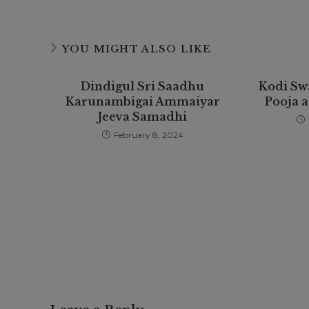
YOU MIGHT ALSO LIKE
Dindigul Sri Saadhu
Kodi Sw
Karunambigai Ammaiyar
Pooja 
Jeeva Samadhi
February 8, 2024