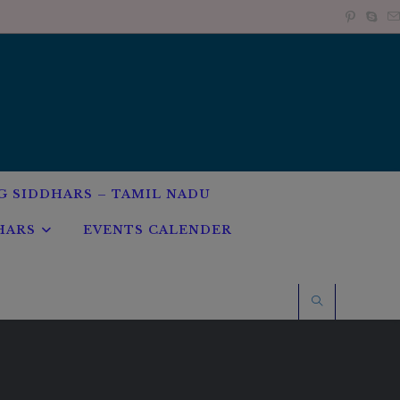
G SIDDHARS – TAMIL NADU
HARS
EVENTS CALENDER