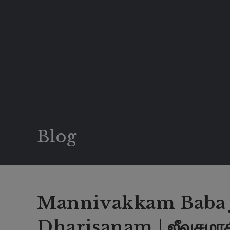
Blog
Mannivakkam Baba 
Dharisanam | ஜீவசமாதி 