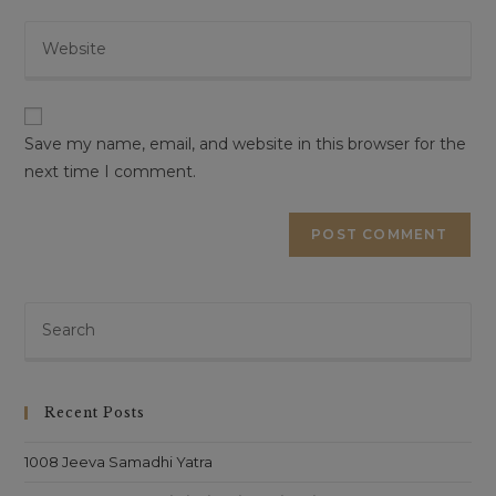
This will close in
16
seconds
Save my name, email, and website in this browser for the
next time I comment.
Recent Posts
1008 Jeeva Samadhi Yatra