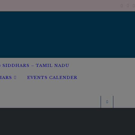
G SIDDHARS – TAMIL NADU
HARS
EVENTS CALENDER