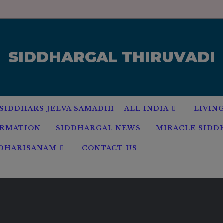
modal-check
SIDDHARGAL THIRUVADI
SIDDHARS JEEVA SAMADHI – ALL INDIA
LIVIN
ORMATION
SIDDHARGAL NEWS
MIRACLE SIDD
 DHARISANAM
CONTACT US