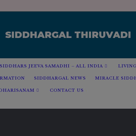
modal-check
SIDDHARGAL THIRUVADI
SIDDHARS JEEVA SAMADHI – ALL INDIA
LIVIN
ORMATION
SIDDHARGAL NEWS
MIRACLE SIDD
 DHARISANAM
CONTACT US