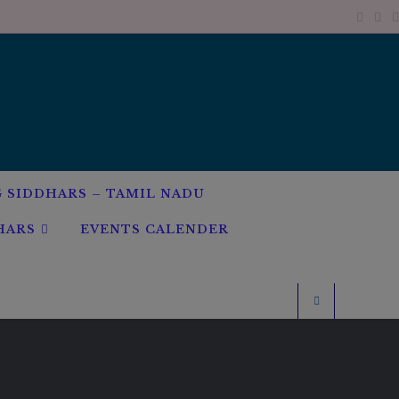
G SIDDHARS – TAMIL NADU
HARS
EVENTS CALENDER