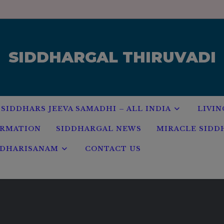
modal-check
SIDDHARGAL THIRUVADI
SIDDHARS JEEVA SAMADHI – ALL INDIA
LIVIN
ORMATION
SIDDHARGAL NEWS
MIRACLE SIDD
 DHARISANAM
CONTACT US