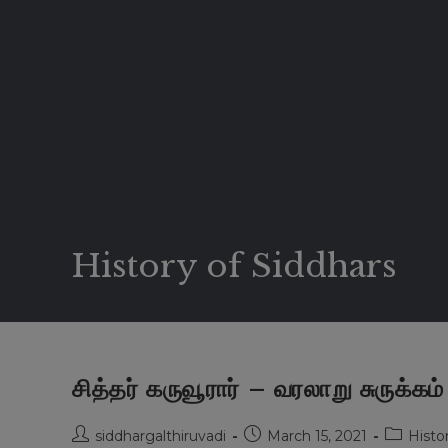
History of Siddhars
சித்தர் கருவூரார் – வரலாறு சுருக்கம்
Post
Post
Post
siddhargalthiruvadi
March 15, 2021
Histo