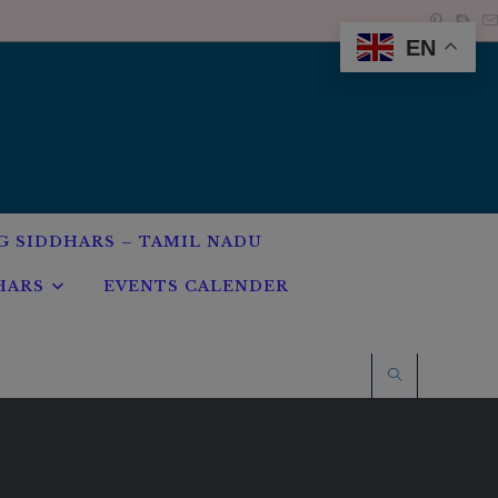
EN
G SIDDHARS – TAMIL NADU
HARS
EVENTS CALENDER