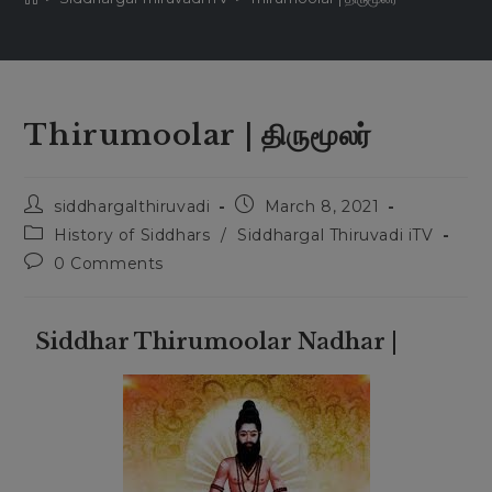
Thirumoolar | திருமூலர்
siddhargalthiruvadi
March 8, 2021
History of Siddhars
/
Siddhargal Thiruvadi iTV
0 Comments
Siddhar Thirumoolar Nadhar |