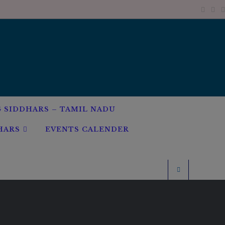
G SIDDHARS – TAMIL NADU
HARS
EVENTS CALENDER