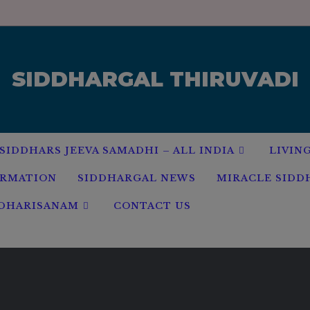
modal-check
SIDDHARGAL THIRUVADI
SIDDHARS JEEVA SAMADHI – ALL INDIA
LIVIN
ORMATION
SIDDHARGAL NEWS
MIRACLE SIDD
 DHARISANAM
CONTACT US