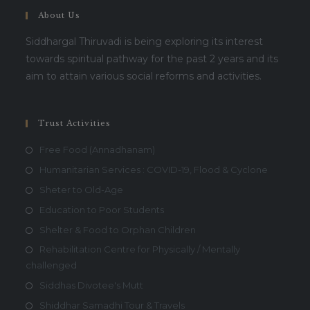
About Us
Siddhargal Thiruvadi is being exploring its interest
towards spiritual pathway for the past 2 years and its
aim to attain various social reforms and activities.
Trust Activities
Free Food (Annadhanam)
Humanitarian Services : COVID-19, Flood & Cyclone
Sheter to Old-Age
Education to Poor Students
Shelter & Food to Orphan Children
Rehabilitation Centre for Physically / Mentally
challenged
Siddhas Divotee's Mutt
Shiddhar Samadhi Tour & Travels