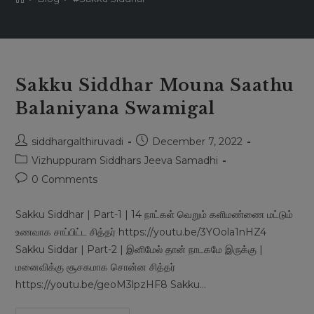
Sakku Siddhar Mouna Saathu
Balaniyana Swamigal
Post
Post
siddhargalthiruvadi
December 7, 2022
author:
published:
Post
Vizhuppuram Siddhars Jeeva Samadhi
category:
Post
0 Comments
comments:
Sakku Siddhar | Part-1 | 14 நாட்கள் வெறும் களிமண்ணை மட்டும்
உணவாக சாப்பிட்ட சித்தர் https://youtu.be/3YOola1nHZ4
Sakku Siddar | Part-2 | இனிமேல் தான் நாடகமே இருக்கு |
மனைவிக்கு சூசகமாக சொன்ன சித்தர்
https://youtu.be/geoM3lpzHF8 Sakku…