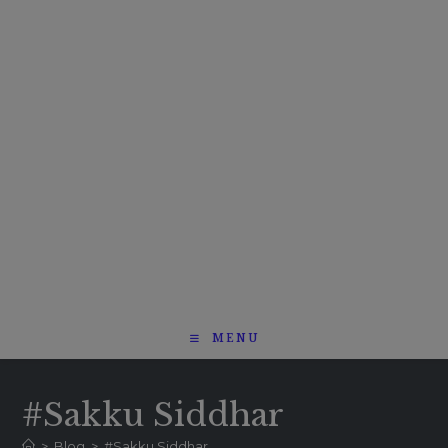
MENU
#Sakku Siddhar
>
Blog
>
#Sakku Siddhar