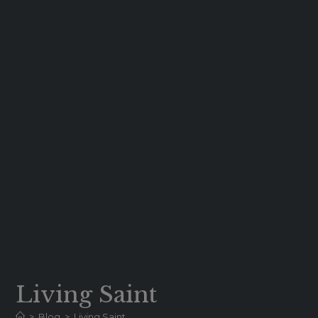
Living Saint
>
Blog
>
Living Saint