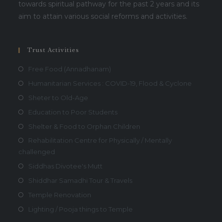
towards spiritual pathway for the past 2 years and its
aim to attain various social reforms and activities.
Trust Activities
Free Food (Annadhanam)
Humanitarian Services : COVID-19, Flood & Cyclone
Sheter to Old-Age
Education to Poor Students
Shelter & Food to Orphan Children
Rehabilitation Centre for Physically / Mentally
challenged
Siddhas Divotee's Mutt
Shiddhar Samadhi Tour & Travels
Temple Renovation
Lighting / Pooja things to Temple