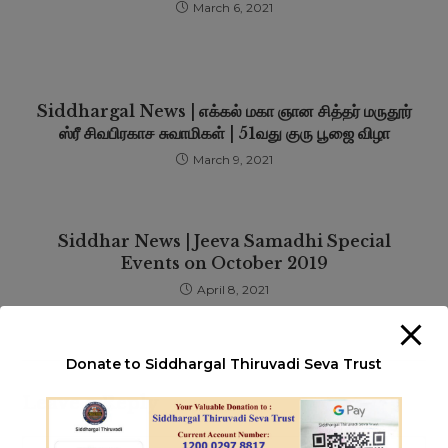
March 6, 2021
Siddhargal News | எக்கல் மகா ஞான சித்தர் மருதூர்
ஸ்ரீ சிவபிரகாச சுவாமிகள் | 51வது குரு பூஜை விழா
March 9, 2021
Siddhar News | Jeeva Samadhi Special
Events on October 2019
April 8, 2021
Donate to Siddhargal Thiruvadi Seva Trust
Leave a Reply