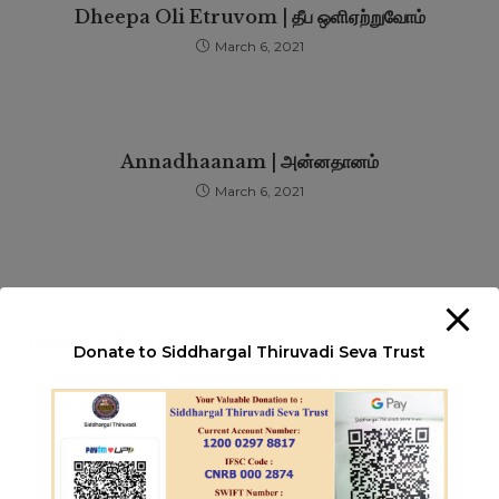
Dheepa Oli Etruvom | தீப ஒளிஏற்றுவோம்
March 6, 2021
Annadhaanam | அன்னதானம்
March 6, 2021
Leave a Reply
Donate to Siddhargal Thiruvadi Seva Trust