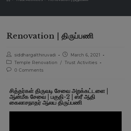
Renovation | திருப்பணி
siddhargalthiruvadi
March 6, 2021
Temple Renovation
/
Trust Activities
0 Comments
சித்தர்கள் திருவடி சேவை அறக்கட்டளை |
ஆன்மீக சேவை | பகுதி-2 | ஸ்ரீ ஆதி
கைலாசநாதர் ஆலய திருப்பணி