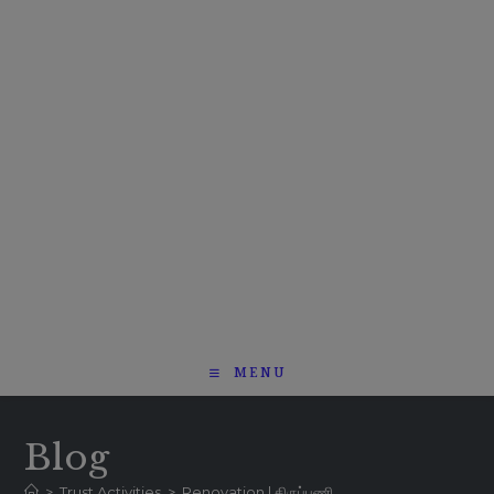
MENU
Blog
>
Trust Activities
>
Renovation | திருப்பணி