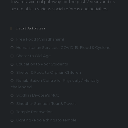
towards spiritual pathway for the past 2 years and its
aim to attain various social reforms and activities.
Trust Activities
Free Food (Annadhanam)
Humanitarian Services : COVID-19, Flood & Cyclone
Sheter to Old-Age
Education to Poor Students
Shelter & Food to Orphan Children
Rehabilitation Centre for Physically / Mentally
challenged
Siddhas Divotee's Mutt
Shiddhar Samadhi Tour & Travels
Temple Renovation
Lighting / Pooja things to Temple