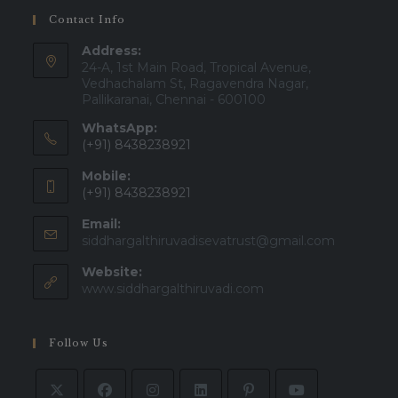
Contact Info
Address:
24-A, 1st Main Road, Tropical Avenue,
Vedhachalam St, Ragavendra Nagar,
Pallikaranai, Chennai - 600100
WhatsApp:
(+91) 8438238921
Mobile:
(+91) 8438238921
Email:
siddhargalthiruvadisevatrust@gmail.com
Website:
www.siddhargalthiruvadi.com
Follow Us