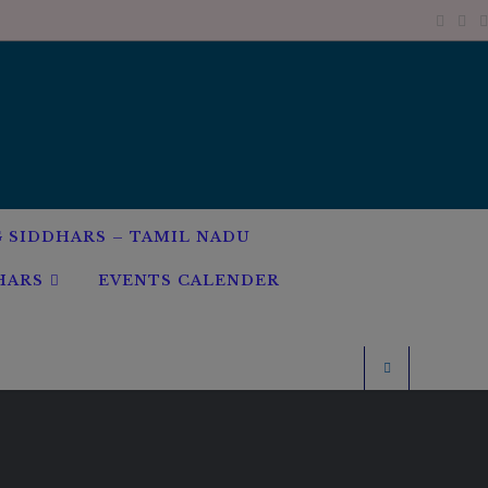
G SIDDHARS – TAMIL NADU
HARS
EVENTS CALENDER