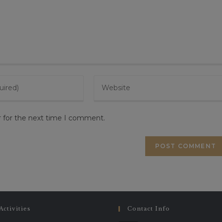
r for the next time I comment.
Activities
Contact Info