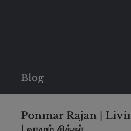
Blog
Ponmar Rajan | Livin
| வாழும் சித்தர்