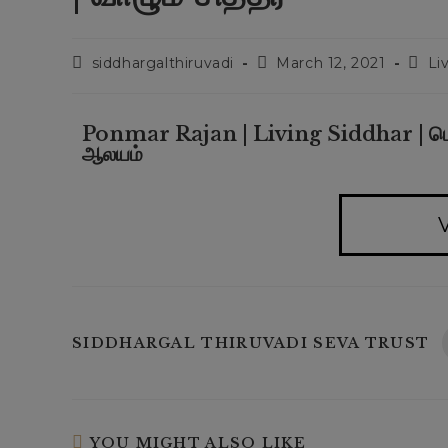
siddhargalthiruvadi
March 12, 2021
Li
Ponmar Rajan | Living Siddhar | பொன்மார
ஆலயம்
V
SIDDHARGAL THIRUVADI SEVA TRUST
YOU MIGHT ALSO LIKE