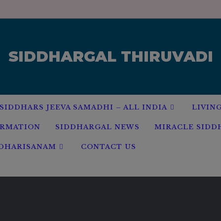
modal-check
SIDDHARGAL THIRUVADI
SIDDHARS JEEVA SAMADHI – ALL INDIA
LIVIN
ORMATION
SIDDHARGAL NEWS
MIRACLE SIDD
 DHARISANAM
CONTACT US