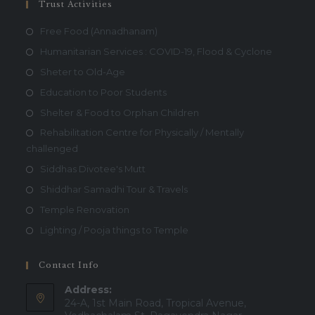
Trust Activities
Free Food (Annadhanam)
Humanitarian Services : COVID-19, Flood & Cyclone
Sheter to Old-Age
Education to Poor Students
Shelter & Food to Orphan Children
Rehabilitation Centre for Physically / Mentally
challenged
Siddhas Divotee's Mutt
Shiddhar Samadhi Tour & Travels
Temple Renovation
Lighting / Pooja things to Temple
Contact Info
Address:
24-A, 1st Main Road, Tropical Avenue,