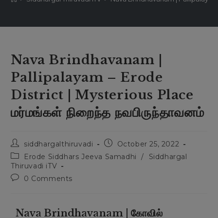
Nava Brindhavanam |
Pallipalayam – Erode
District | Mysterious Place
மர்மங்கள் நிறைந்த நவபிருந்தாவனம்
siddhargalthiruvadi
October 25, 2022
Erode Siddhars Jeeva Samadhi
/
Siddhargal
Thiruvadi iTV
0 Comments
Nava Brindhavanam | கோவில்