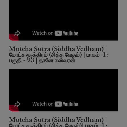
Motcha Sutra (Siddha Vedham) |
மோட்ச சூத்திரம் (சித்த வேதம்) | பாகம் -1 :
பகுதி - 23 | தானே ஈஸ்வரன்
Motcha Sutra (Siddha Vedham) |
மோட்ச சூத்திரம் (சித்த வேதம்)| பாகம் -1 :