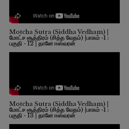
Motcha Sutra (Siddha Vedham) |
மோட்ச சூத்திரம் (சித்த வேதம்) |பாகம் -1 :
பகுதி - 12 | தானே ஈஸ்வரன்
Motcha Sutra (Siddha Vedham) |
மோட்ச சூத்திரம் (சித்த வேதம்) |பாகம் -1 :
பகுதி - 13 | தானே ஈஸ்வரன்