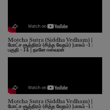
Motcha Sutra (Siddha Vedham) |
மோட்ச சூத்திரம் (சித்த வேதம்) |பாகம் -1 :
பகுதி - 14 | தானே ஈஸ்வரன்
Motcha Sutra (Siddha Vedham) |
மோட்ச சூத்திரம் (சித்த வேதம்) |பாகம் -1 :