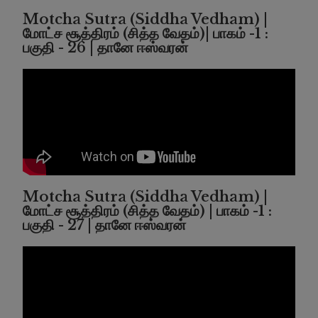
Motcha Sutra (Siddha Vedham) |
மோட்ச சூத்திரம் (சித்த வேதம்)| பாகம் -1 :
பகுதி - 26 | தானே ஈஸ்வரன்
Motcha Sutra (Siddha Vedham) |
மோட்ச சூத்திரம் (சித்த வேதம்) | பாகம் -1 :
பகுதி - 27 | தானே ஈஸ்வரன்