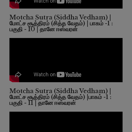
Motcha Sutra (Siddha Vedham) |
மோட்ச சூத்திரம் (சித்த வேதம்) | பாகம் -1 :
பகுதி - 10 | தானே ஈஸ்வரன்
Motcha Sutra (Siddha Vedham) |
மோட்ச சூத்திரம் (சித்த வேதம்) |பாகம் -1 :
பகுதி - 11 | தானே ஈஸ்வரன்