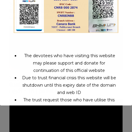
Motcha Sutra (Siddha Vedham) |
மோட்ச சூத்திரம் (சித்த வேதம்) | பாகம் -1 :
பகுதி - 17 | தானே ஈஸ்வரன்
The devotees who have visiting this website
may please support and donate for
continuation of this official website
Motcha Sutra (Siddha Vedham) |
Due to trust financial crisis this website will be
மோட்ச சூத்திரம் (சித்த வேதம்) |பாகம் -1 :
shutdown until this expiry date of the domain
பகுதி - 18 | தானே ஈஸ்வரன்
and web ID
The trust request those who have utilise this
service may support to continue this service.
This will close in
0
seconds