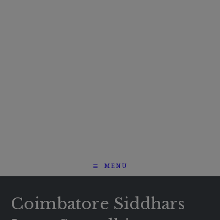
MENU
Coimbatore Siddhars