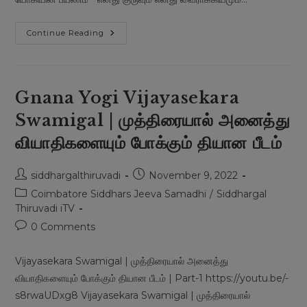
Yogi’s
Continue Reading
Travel
|
ஒரு
யோகியின்
பயணம்
Gnana Yogi Vijayasekara
Swamigal | முத்திரையால் அனைத்து
வியாதிகளையும் போக்கும் தியான பீடம்
Post
Post
siddhargalthiruvadi
November 9, 2022
author:
published:
Post
Coimbatore Siddhars Jeeva Samadhi
/
Siddhargal
category:
Thiruvadi iTV
Post
0 Comments
comments:
Vijayasekara Swamigal | முத்திரையால் அனைத்து
வியாதிகளையும் போக்கும் தியான பீடம் | Part-1 https://youtu.be/-
s8rwaUDxg8 Vijayasekara Swamigal | முத்திரையால்