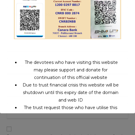
The devotees who have visiting this website
may please support and donate for
continuation of this official website
Due to trust financial crisis this website will be
shutdown until this expiry date of the domain
and web ID
The trust request those who have utilise this
service may support to continue this service.
This will close in
16
seconds