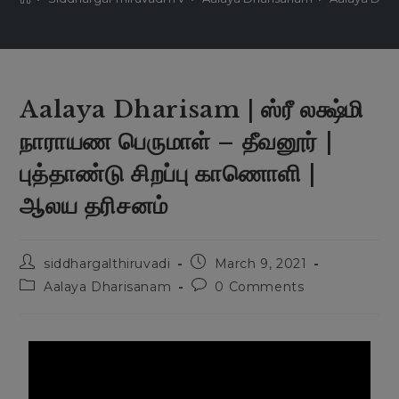
Aalaya Dharisam | ஸ்ரீ லக்ஷ்மி
நாராயண பெருமாள் – தீவனூர் |
புத்தாண்டு சிறப்பு காணொளி |
ஆலய தரிசனம்
siddhargalthiruvadi
March 9, 2021
Aalaya Dharisanam
0 Comments