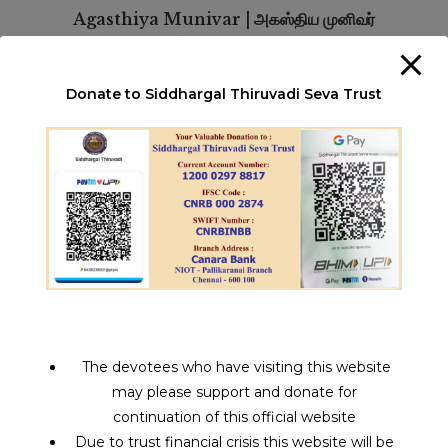
Agasthiya Munivar | அகஸ்திய முனிவர்
March 8, 2021
Donate to Siddhargal Thiruvadi Seva Trust
Baba Harbhajan Singh | ஜீவசமாதி தரிசனம் | பாபா
ஹர்பஜன் சிங் திருக்கோவில் சிக்கிம்
April 1, 2021
Leave a Reply
The devotees who have visiting this website
may please support and donate for
continuation of this official website
Due to trust financial crisis this website will be