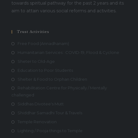
towards spiritual pathway for the past 2 years and its
aim to attain various social reforms and activities.
Trust Activities
Free Food (Annadhanam)
Humanitarian Services : COVID-19, Flood & Cyclone
Sheter to Old-Age
Education to Poor Students
Shelter & Food to Orphan Children
Rehabilitation Centre for Physically / Mentally
challenged
Siddhas Divotee's Mutt
Shiddhar Samadhi Tour & Travels
Temple Renovation
Lighting / Pooja things to Temple