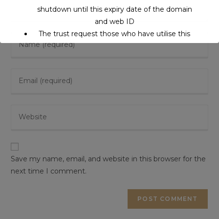
shutdown until this expiry date of the domain
and web ID
The trust request those who have utilise this
service may support to continue this service.
This will close in
16
seconds
Save my name, email, and website in this browser for the
next time I comment.