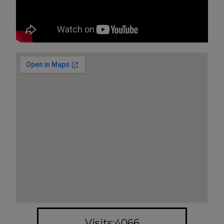
Visits:4066