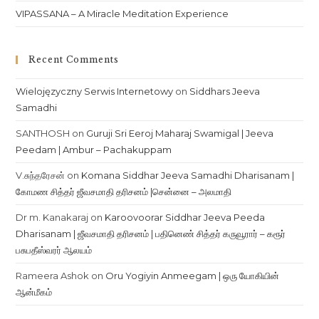
VIPASSANA – A Miracle Meditation Experience
Recent Comments
Wielojęzyczny Serwis Internetowy
on
Siddhars Jeeva
Samadhi
SANTHOSH
on
Guruji Sri Eeroj Maharaj Swamigal | Jeeva
Peedam | Ambur – Pachakuppam
V.சுந்தரேசன்
on
Komana Siddhar Jeeva Samadhi Dharisanam |
கோமண சித்தர் ஜீவசமாதி தரிசனம் |சென்னை – அலமாதி
Dr m. Kanakaraj
on
Karoovoorar Siddhar Jeeva Peeda
Dharisanam | ஜீவசமாதி தரிசனம் | பதினெண் சித்தர் கருவூரார் – கரூர்
பசுபதீஸ்வரர் ஆலயம்
Rameera Ashok
on
Oru Yogiyin Anmeegam | ஒரு யோகியின்
ஆன்மீகம்