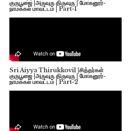
குருபூஜை |அருவுரு திருவுரு | மோகனூர்-
நாமக்கல் மாவட்டம் | Part-1
Sri Aiyya Thirukkovil |சித்தர்கள்
குருபூஜை |அருவுரு திருவுரு | மோகனூர்-
நாமக்கல் மாவட்டம் | Part-2