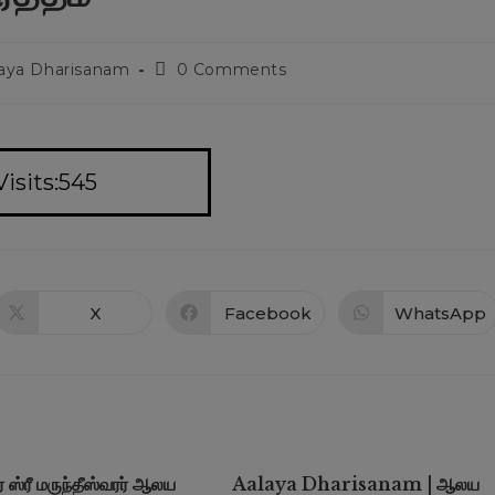
aya Dharisanam
0 Comments
Visits:545
X
Facebook
WhatsApp
ர் ஸ்ரீ மருந்தீஸ்வரர் ஆலய
Aalaya Dharisanam | ஆலய