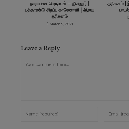
நாராயண பெருமாள் – தீவனூர் |
தரிசனம் | 
புத்தாண்டு சிறப்பு காணொளி | ஆலய
பாடல
தரிசனம்
March 9, 2021
Leave a Reply