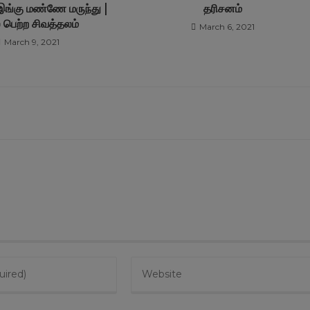
இங்கு மண்ணே மருந்து |
தரிசனம்
் பெற்ற சிவத்தலம்
March 6, 2021
March 9, 2021