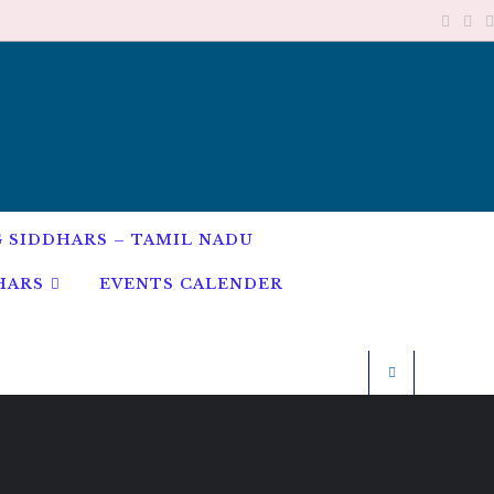
G SIDDHARS – TAMIL NADU
HARS
EVENTS CALENDER