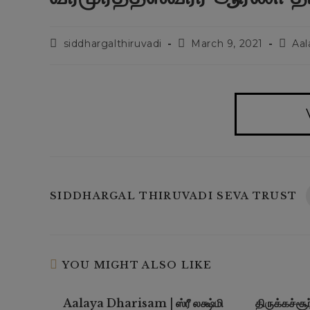
siddhargalthiruvadi
March 9, 2021
Aal
SIDDHARGAL THIRUVADI SEVA TRUST
YOU MIGHT ALSO LIKE
Aalaya Dharisam | ஸ்ரீ லக்ஷ்மி
திருக்கச்சூ