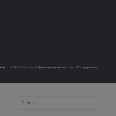
aya Dharisanam
>
காசி தீர்த்தத்திற்கு சவால் விடும் அரியத்துறை வரமூர்த்தீஸ்வரர