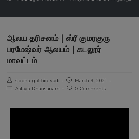
ஆலய தரிசனம் | ஸ்ரீ குமரகுரு
பரமேஷ்வர் ஆலயம் | கடலூர்
மாவட்டம்
siddhargalthiruvadi
March 9, 2021
Aalaya Dharisanam
0 Comments