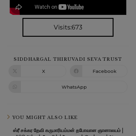
Visits:673
SIDDHARGAL THIRUVADI SEVA TRUST
X
Facebook
WhatsApp
YOU MIGHT ALSO LIKE
ஸ்ரீ சக்கர தேவி கருமாரியம்மன் தபோவான ஞானாலயம் |