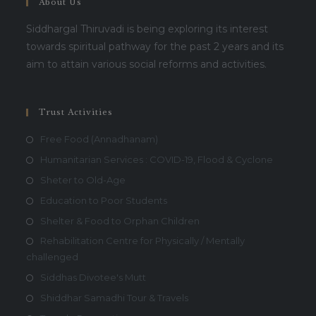
About Us
Siddhargal Thiruvadi is being exploring its interest
towards spiritual pathway for the past 2 years and its
aim to attain various social reforms and activities.
Trust Activities
Free Food (Annadhanam)
Humanitarian Services : COVID-19, Flood & Cyclone
Sheter to Old-Age
Education to Poor Students
Shelter & Food to Orphan Children
Rehabilitation Centre for Physically / Mentally
challenged
Siddhas Divotee's Mutt
Shiddhar Samadhi Tour & Travels