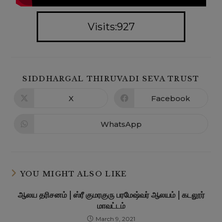
Visits:927
SIDDHARGAL THIRUVADI SEVA TRUST
X
Facebook
WhatsApp
YOU MIGHT ALSO LIKE
ஆலய தரிசனம் | ஸ்ரீ குமரகுரு பரமேஷ்வர் ஆலயம் | கடலூர்
மாவட்டம்
March 9, 2021