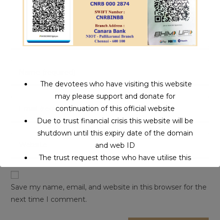
The devotees who have visiting this website
may please support and donate for
continuation of this official website
Due to trust financial crisis this website will be
shutdown until this expiry date of the domain
and web ID
The trust request those who have utilise this
service may support to continue this service.
Save my name, email, and website in this browser for the
next time I comment.
This will close in
16
seconds