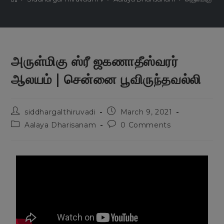
அருள்மிகு ஸ்ரீ ஜகணாதீஸ்வரர்
ஆலயம் | சென்னை பூவிருந்தவல்லி
siddhargalthiruvadi
March 9, 2021
Aalaya Dharisanam
0 Comments